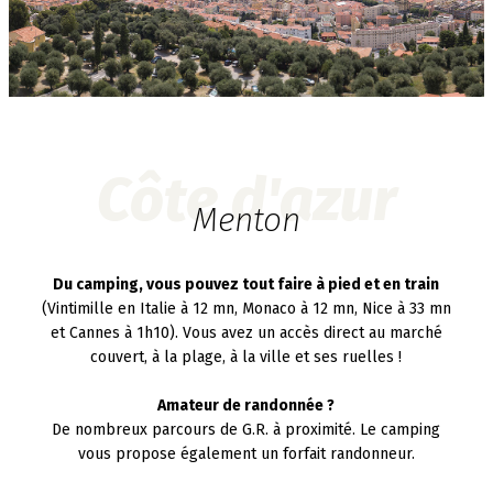
Côte d'azur
Menton
Du camping, vous pouvez tout faire à pied et en train
(Vintimille en Italie à 12 mn, Monaco à 12 mn, Nice à 33 mn
et Cannes à 1h10). Vous avez un accès direct au marché
couvert, à la plage, à la ville et ses ruelles !
Amateur de randonnée ?
De nombreux parcours de G.R. à proximité. Le camping
vous propose également un forfait randonneur.